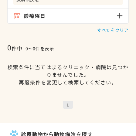
診療曜日
すべてをクリア
0
件中
0〜0件を表示
検索条件に当てはまるクリニック・病院は見つか
りませんでした。
再度条件を変更して検索してください。
1
診療動物から動物病院を探す