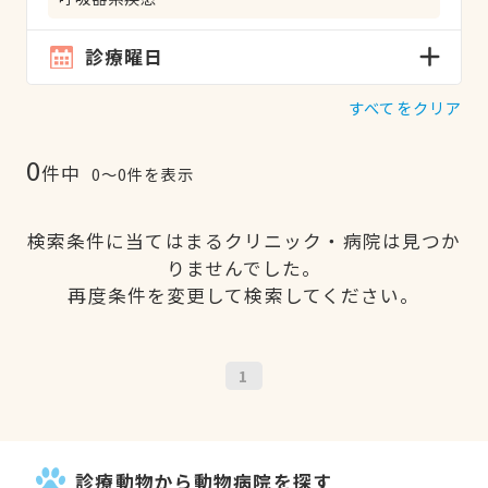
診療曜日
すべてをクリア
0
件中
0〜0件を表示
検索条件に当てはまるクリニック・病院は見つか
りませんでした。
再度条件を変更して検索してください。
1
診療動物から動物病院を探す