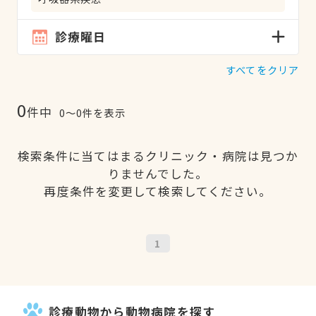
診療曜日
すべてをクリア
0
件中
0〜0件を表示
検索条件に当てはまるクリニック・病院は見つか
りませんでした。
再度条件を変更して検索してください。
1
診療動物から動物病院を探す