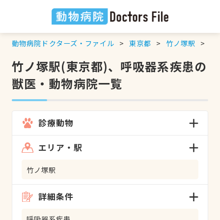
動物病院ドクターズ・ファイル
東京都
竹ノ塚駅
呼
竹ノ塚駅(東京都)、呼吸器系疾患の
獣医・動物病院一覧
診療動物
エリア・駅
竹ノ塚駅
詳細条件
呼吸器系疾患