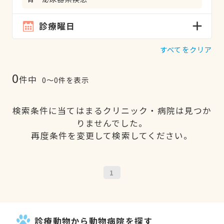
診療曜日
すべてをクリア
0
件中
0〜0件を表示
検索条件に当てはまるクリニック・病院は見つか
りませんでした。
再度条件を変更して検索してください。
1
診療動物から動物病院を探す