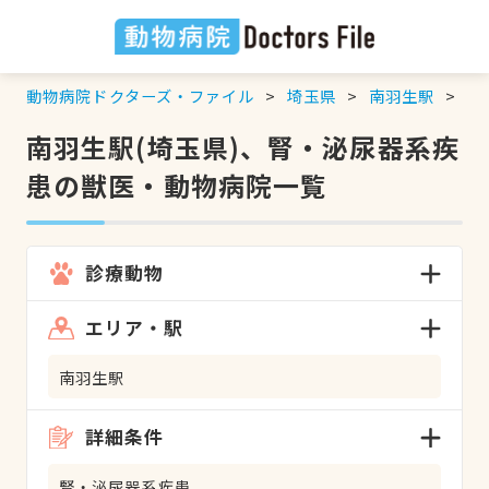
動物病院ドクターズ・ファイル
埼玉県
南羽生駅
腎
南羽生駅(埼玉県)、腎・泌尿器系疾
患の獣医・動物病院一覧
診療動物
エリア・駅
南羽生駅
詳細条件
腎・泌尿器系疾患