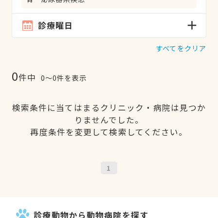
診療曜日
すべてをクリア
0
件中
0〜0件を表示
検索条件に当てはまるクリニック・病院は見つか
りませんでした。
再度条件を変更して検索してください。
1
診療動物から動物病院を探す