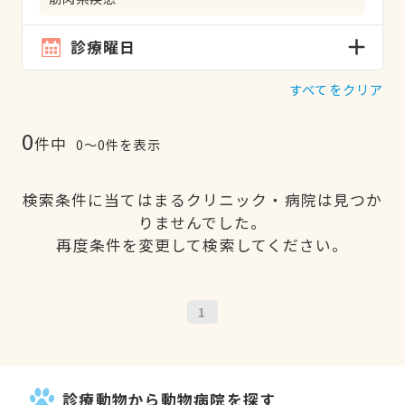
診療曜日
すべてをクリア
0
件中
0〜0件を表示
検索条件に当てはまるクリニック・病院は見つか
りませんでした。
再度条件を変更して検索してください。
1
診療動物から動物病院を探す