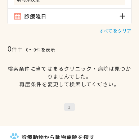
診療曜日
すべてをクリア
0
件中
0〜0件を表示
検索条件に当てはまるクリニック・病院は見つか
りませんでした。
再度条件を変更して検索してください。
1
診療動物から動物病院を探す