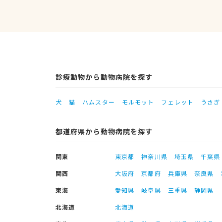
診療動物から動物病院を探す
犬
猫
ハムスター
モルモット
フェレット
うさぎ
都道府県から動物病院を探す
関東
東京都
神奈川県
埼玉県
千葉県
関西
大阪府
京都府
兵庫県
奈良県
東海
愛知県
岐阜県
三重県
静岡県
北海道
北海道