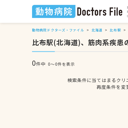
動物病院ドクターズ・ファイル
北海道
比布駅
比布駅(北海道)、筋肉系疾患
0
件中
0〜0件を表示
検索条件に当てはまるクリ
再度条件を変