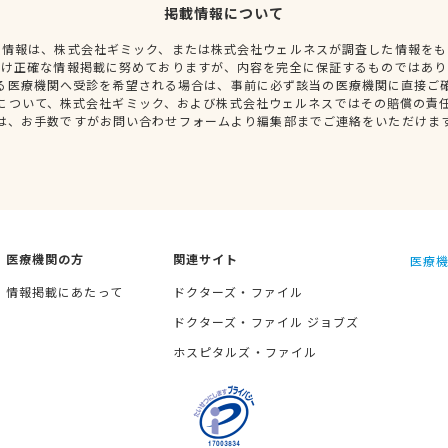
掲載情報について
種情報は、株式会社ギミック、または株式会社ウェルネスが調査した情報をも
だけ正確な情報掲載に努めておりますが、内容を完全に保証するものではあり
る医療機関へ受診を希望される場合は、事前に必ず該当の医療機関に直接ご
について、株式会社ギミック、および株式会社ウェルネスではその賠償の責
は、お手数ですがお問い合わせフォームより編集部までご連絡をいただけま
医療機関の方
関連サイト
医療機
情報掲載にあたって
ドクターズ・ファイル
ドクターズ・ファイル ジョブズ
ホスピタルズ・ファイル