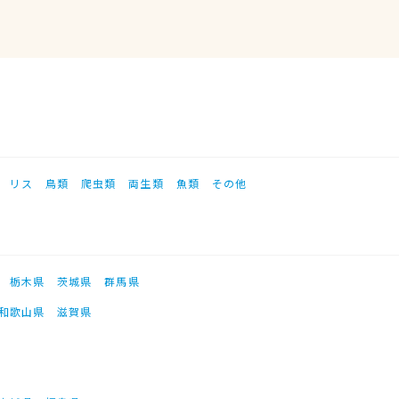
リス
鳥類
爬虫類
両生類
魚類
その他
栃木県
茨城県
群馬県
和歌山県
滋賀県