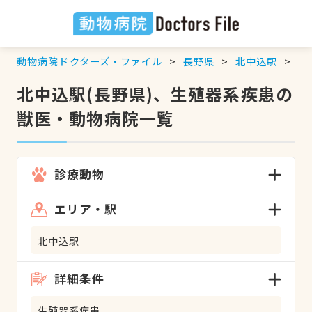
動物病院ドクターズ・ファイル
長野県
北中込駅
生
北中込駅(長野県)、生殖器系疾患の
獣医・動物病院一覧
診療動物
エリア・駅
北中込駅
詳細条件
生殖器系疾患