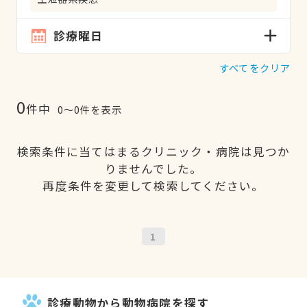
診療曜日
すべてをクリア
0
件中
0〜0件を表示
検索条件に当てはまるクリニック・病院は見つか
りませんでした。
再度条件を変更して検索してください。
1
診療動物から動物病院を探す