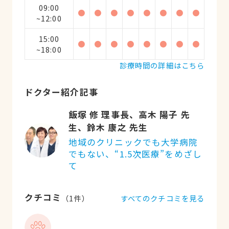
09:00
●
●
●
●
●
●
●
●
~12:00
15:00
●
●
●
●
●
●
●
●
~18:00
診療時間の詳細はこちら
ドクター紹介記事
飯塚 修 理事長、高木 陽子 先
生、鈴木 康之 先生
地域のクリニックでも大学病院
でもない、“1.5次医療”をめざし
て
クチコミ
すべてのクチコミを見る
（
1
件）