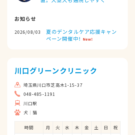
お知らせ
夏のデンタルケア応援キャン
2026/08/03
ペーン開催中!
川口グリーンクリニック
埼玉県川口市芝高木1-15-37
048-485-1191
川口駅
犬
猫
時間
月
火
水
木
金
土
日
祝