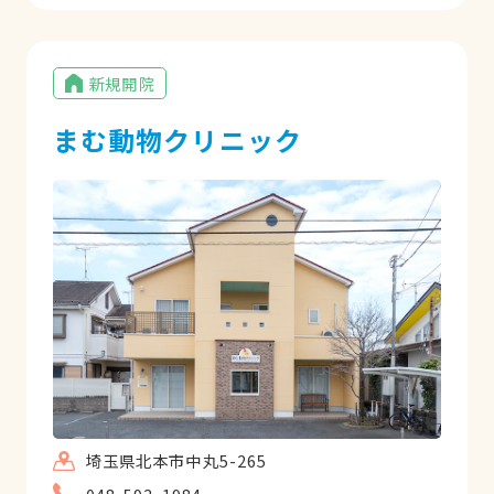
新規開院
まむ動物クリニック
埼玉県北本市中丸5-265