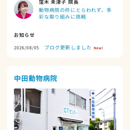
窪木 未津子 院長
動物病院の枠にとらわれず、多
彩な取り組みに挑戦
お知らせ
ブログ更新しました
2026/08/05
中田動物病院