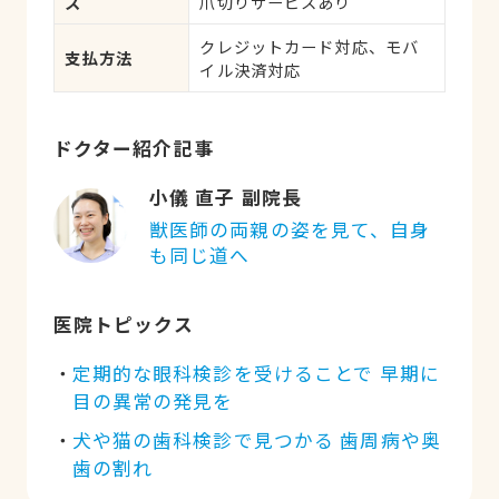
ス
爪切りサービスあり
ー、歯と口腔系疾患、けが・
その他
クレジットカード対応、モバ
支払方法
イル決済対応
ドクター紹介記事
小儀 直子 副院長
獣医師の両親の姿を見て、自身
も同じ道へ
医院トピックス
定期的な眼科検診を受けることで 早期に
目の異常の発見を
犬や猫の歯科検診で見つかる 歯周病や奥
歯の割れ