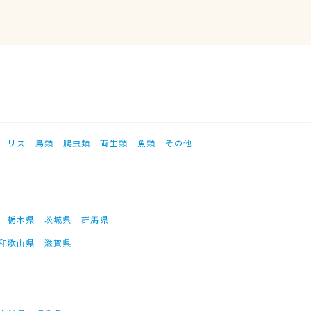
リス
鳥類
爬虫類
両生類
魚類
その他
栃木県
茨城県
群馬県
和歌山県
滋賀県