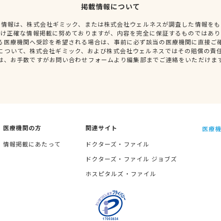
掲載情報について
種情報は、株式会社ギミック、または株式会社ウェルネスが調査した情報をも
だけ正確な情報掲載に努めておりますが、内容を完全に保証するものではあり
る医療機関へ受診を希望される場合は、事前に必ず該当の医療機関に直接ご
について、株式会社ギミック、および株式会社ウェルネスではその賠償の責
は、お手数ですがお問い合わせフォームより編集部までご連絡をいただけま
医療機関の方
関連サイト
医療機
情報掲載にあたって
ドクターズ・ファイル
ドクターズ・ファイル ジョブズ
ホスピタルズ・ファイル