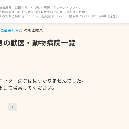
動物病院・獣医を探すなら動物病院ドクターズ・ファイル。
獣医の診療方針や人柄を独自取材で紹介。好みの条件で検索！
街の頼れる獣医さん 937 人、動物病院 9,443 件掲載中！(2026年08月08日現在)
生殖器系疾患
の検索結果
患の獣医・動物病院一覧
ニック・病院は見つかりませんでした。
更して検索してください。
1