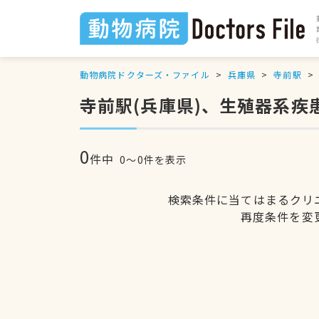
動物病院ドクターズ・ファイル
兵庫県
寺前駅
寺前駅(兵庫県)、生殖器系疾
0
件中
0〜0件を表示
検索条件に当てはまるクリ
再度条件を変