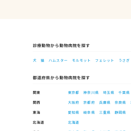
診療動物から動物病院を探す
犬
猫
ハムスター
モルモット
フェレット
うさぎ
都道府県から動物病院を探す
関東
東京都
神奈川県
埼玉県
千葉県
関西
大阪府
京都府
兵庫県
奈良県
東海
愛知県
岐阜県
三重県
静岡県
北海道
北海道