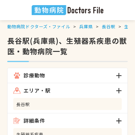
動物病院ドクターズ・ファイル
兵庫県
長谷駅
生殖
長谷駅(兵庫県)、生殖器系疾患の獣
医・動物病院一覧
診療動物
エリア・駅
長谷駅
詳細条件
生殖器系疾患