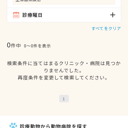
診療曜日
すべてをクリア
0
件中
0〜0件を表示
検索条件に当てはまるクリニック・病院は見つか
りませんでした。
再度条件を変更して検索してください。
1
診療動物から動物病院を探す