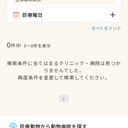
診療曜日
すべてをクリア
0
件中
0〜0件を表示
検索条件に当てはまるクリニック・病院は見つか
りませんでした。
再度条件を変更して検索してください。
1
診療動物から動物病院を探す