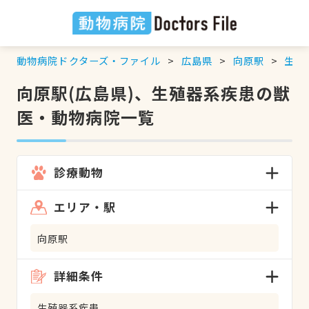
動物病院ドクターズ・ファイル
広島県
向原駅
生殖
向原駅(広島県)、生殖器系疾患の獣
医・動物病院一覧
診療動物
エリア・駅
向原駅
詳細条件
生殖器系疾患