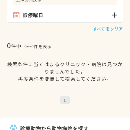
診療曜日
すべてをクリア
0
件中
0〜0件を表示
検索条件に当てはまるクリニック・病院は見つか
りませんでした。
再度条件を変更して検索してください。
1
診療動物から動物病院を探す