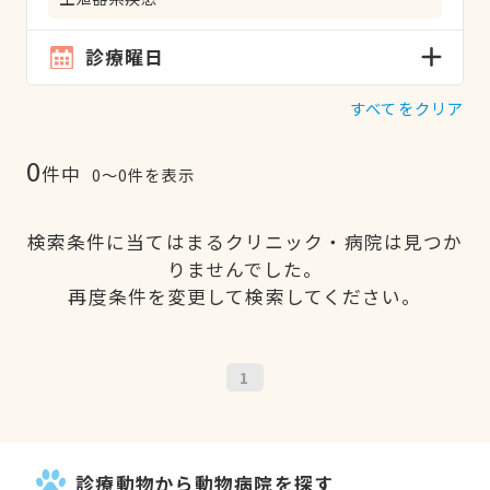
診療曜日
すべてをクリア
0
件中
0〜0件を表示
検索条件に当てはまるクリニック・病院は見つか
りませんでした。
再度条件を変更して検索してください。
1
診療動物から動物病院を探す