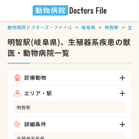
動物病院ドクターズ・ファイル
岐阜県
明智駅
生殖
明智駅(岐阜県)、生殖器系疾患の獣
医・動物病院一覧
診療動物
エリア・駅
明智駅
詳細条件
生殖器系疾患