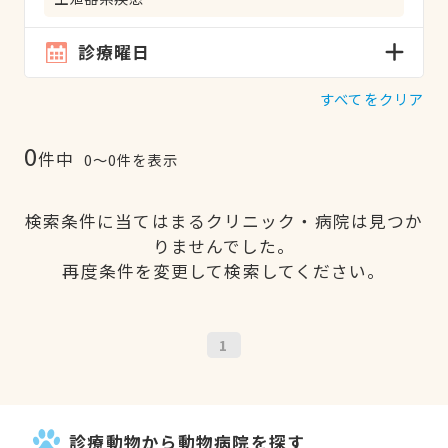
診療曜日
すべてをクリア
0
件中
0〜0件を表示
検索条件に当てはまるクリニック・病院は見つか
りませんでした。
再度条件を変更して検索してください。
1
診療動物から動物病院を探す