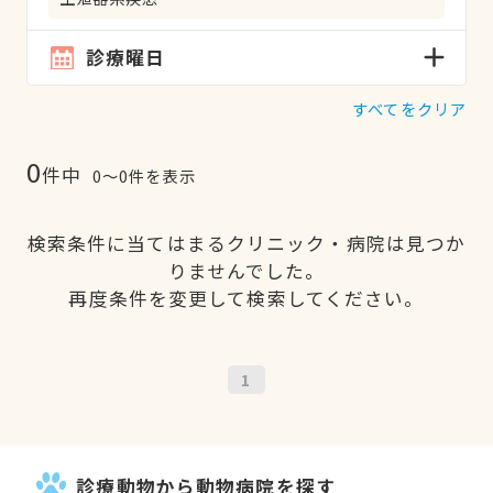
診療曜日
すべてをクリア
0
件中
0〜0件を表示
検索条件に当てはまるクリニック・病院は見つか
りませんでした。
再度条件を変更して検索してください。
1
診療動物から動物病院を探す