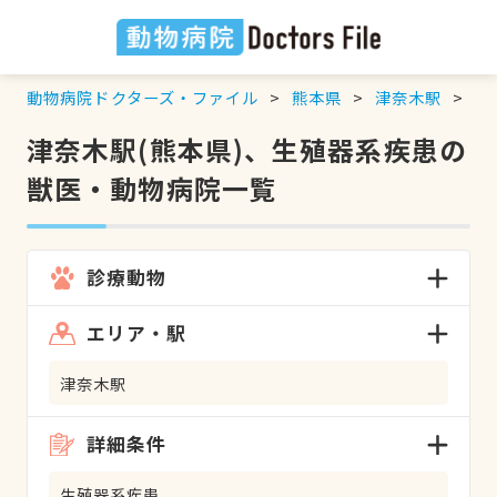
動物病院ドクターズ・ファイル
熊本県
津奈木駅
生
津奈木駅(熊本県)、生殖器系疾患の
獣医・動物病院一覧
診療動物
エリア・駅
津奈木駅
詳細条件
生殖器系疾患