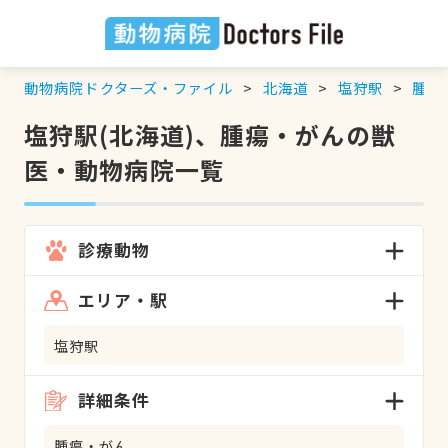
動物病院ドクターズ・ファイル
北海道
塩狩駅
腫瘍
塩狩駅(北海道)、腫瘍・がんの獣
医・動物病院一覧
診療動物
エリア・駅
塩狩駅
詳細条件
腫瘍・がん