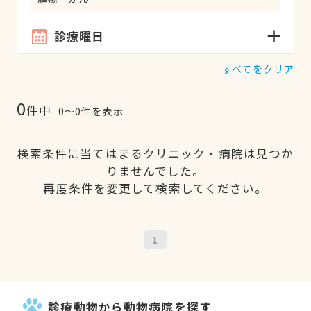
診療曜日
すべてをクリア
0
件中
0〜0件を表示
検索条件に当てはまるクリニック・病院は見つか
りませんでした。
再度条件を変更して検索してください。
1
診療動物から動物病院を探す