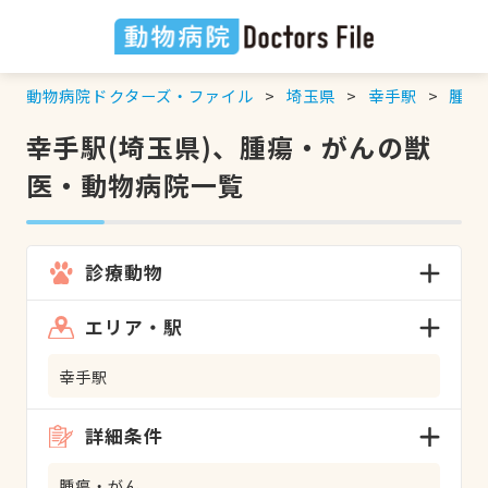
動物病院ドクターズ・ファイル
埼玉県
幸手駅
腫瘍
幸手駅(埼玉県)、腫瘍・がんの獣
医・動物病院一覧
診療動物
エリア・駅
幸手駅
詳細条件
腫瘍・がん