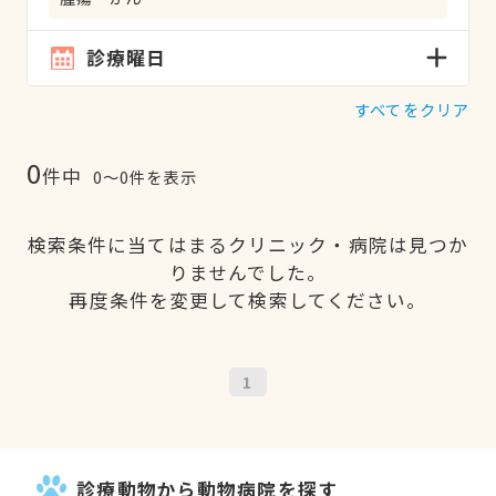
診療曜日
すべてをクリア
0
件中
0〜0件を表示
検索条件に当てはまるクリニック・病院は見つか
りませんでした。
再度条件を変更して検索してください。
1
診療動物から動物病院を探す