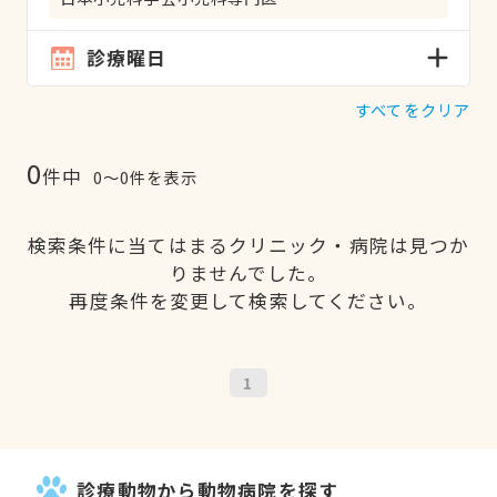
診療曜日
すべてをクリア
0
件中
0〜0件を表示
検索条件に当てはまるクリニック・病院は見つか
りませんでした。
再度条件を変更して検索してください。
1
診療動物から動物病院を探す