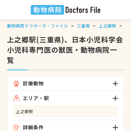
動物病院ドクターズ・ファイル
三重県
上之郷駅
日
上之郷駅(三重県)、日本小児科学会
小児科専門医の獣医・動物病院一
覧
診療動物
エリア・駅
上之郷駅
詳細条件