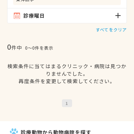
診療曜日
すべてをクリア
0
件中
0〜0件を表示
検索条件に当てはまるクリニック・病院は見つか
りませんでした。
再度条件を変更して検索してください。
1
診療動物から動物病院を探す