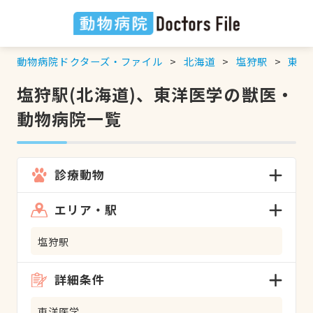
動物病院ドクターズ・ファイル
北海道
塩狩駅
東洋
塩狩駅(北海道)、東洋医学の獣医・
動物病院一覧
診療動物
エリア・駅
塩狩駅
詳細条件
東洋医学