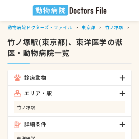
動物病院ドクターズ・ファイル
東京都
竹ノ塚駅
東
竹ノ塚駅(東京都)、東洋医学の獣
医・動物病院一覧
診療動物
エリア・駅
竹ノ塚駅
詳細条件
東洋医学