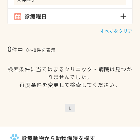
診療曜日
すべてをクリア
0
件中
0〜0件を表示
検索条件に当てはまるクリニック・病院は見つか
りませんでした。
再度条件を変更して検索してください。
1
診療動物から動物病院を探す