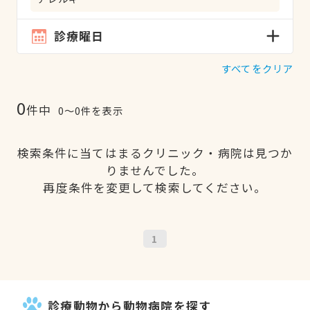
診療曜日
すべてをクリア
0
件中
0〜0件を表示
検索条件に当てはまるクリニック・病院は見つか
りませんでした。
再度条件を変更して検索してください。
1
診療動物から動物病院を探す