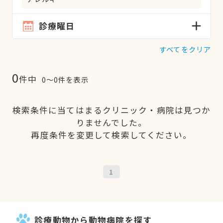
診療曜日
すべてをクリア
0
件中
0〜0件を表示
検索条件に当てはまるクリニック・病院は見つか
りませんでした。
再度条件を変更して検索してください。
1
診療動物から動物病院を探す