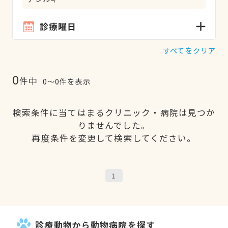
診療曜日
すべてをクリア
0
件中
0〜0件を表示
検索条件に当てはまるクリニック・病院は見つか
りませんでした。
再度条件を変更して検索してください。
1
診療動物から動物病院を探す