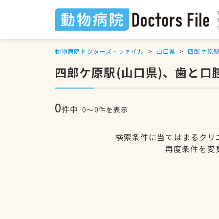
動物病院ドクターズ・ファイル
山口県
四郎ケ原
四郎ケ原駅(山口県)、歯と
0
件中
0〜0件を表示
検索条件に当てはまるクリ
再度条件を変