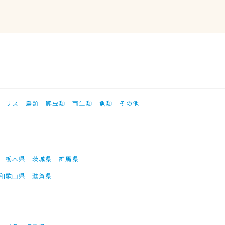
リス
鳥類
爬虫類
両生類
魚類
その他
栃木県
茨城県
群馬県
和歌山県
滋賀県