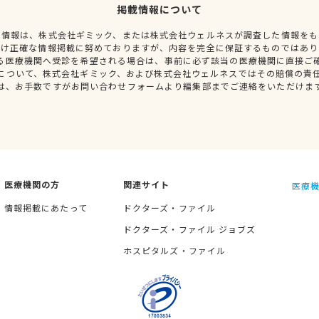
掲載情報について
種情報は、株式会社ギミック、または株式会社ウェルネスが調査した情報をも
だけ正確な情報掲載に努めておりますが、内容を完全に保証するものではあり
る医療機関へ受診を希望される場合は、事前に必ず該当の医療機関に直接ご
について、株式会社ギミック、および株式会社ウェルネスではその賠償の責
は、お手数ですがお問い合わせフォームより編集部までご連絡をいただけま
医療機関の方
関連サイト
医療機
情報掲載にあたって
ドクターズ・ファイル
ドクターズ・ファイル ジョブズ
ホスピタルズ・ファイル