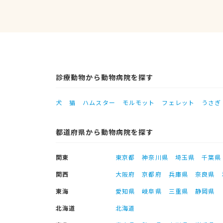
診療動物から動物病院を探す
犬
猫
ハムスター
モルモット
フェレット
うさぎ
都道府県から動物病院を探す
関東
東京都
神奈川県
埼玉県
千葉県
関西
大阪府
京都府
兵庫県
奈良県
東海
愛知県
岐阜県
三重県
静岡県
北海道
北海道