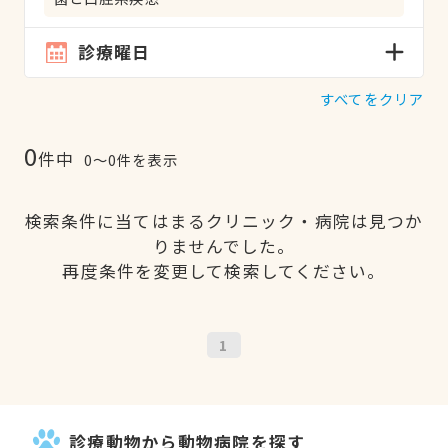
診療曜日
すべてをクリア
0
件中
0〜0件を表示
検索条件に当てはまるクリニック・病院は見つか
りませんでした。
再度条件を変更して検索してください。
1
診療動物から動物病院を探す