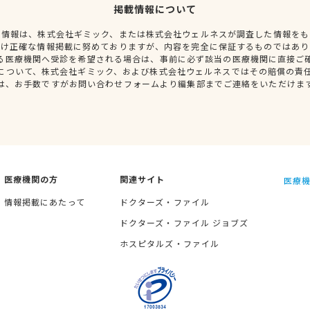
掲載情報について
種情報は、株式会社ギミック、または株式会社ウェルネスが調査した情報をも
だけ正確な情報掲載に努めておりますが、内容を完全に保証するものではあり
る医療機関へ受診を希望される場合は、事前に必ず該当の医療機関に直接ご
について、株式会社ギミック、および株式会社ウェルネスではその賠償の責
は、お手数ですがお問い合わせフォームより編集部までご連絡をいただけま
医療機関の方
関連サイト
医療機
情報掲載にあたって
ドクターズ・ファイル
ドクターズ・ファイル ジョブズ
ホスピタルズ・ファイル