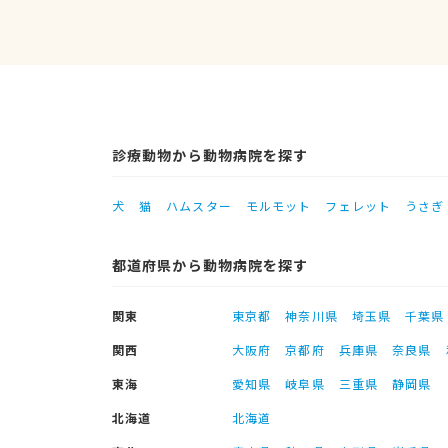
診療動物から動物病院を探す
犬
猫
ハムスター
モルモット
フェレット
うさぎ
都道府県から動物病院を探す
関東
東京都
神奈川県
埼玉県
千葉県
関西
大阪府
京都府
兵庫県
奈良県
東海
愛知県
岐阜県
三重県
静岡県
北海道
北海道