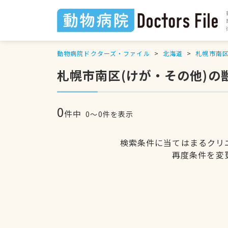
動物病院ドクターズ・ファイル
北海道
札幌市南
札幌市南区(けが・その他)の
0
件中
0〜0件を表示
検索条件に当てはまるクリ
再度条件を変