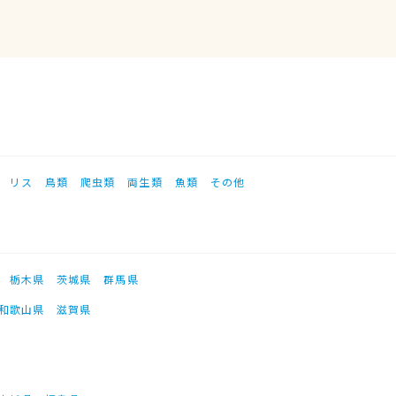
リス
鳥類
爬虫類
両生類
魚類
その他
栃木県
茨城県
群馬県
和歌山県
滋賀県