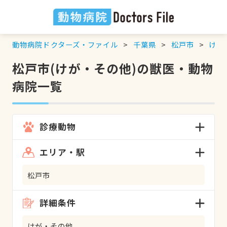
動物病院ドクターズ・ファイル
千葉県
松戸市
けが
松戸市(けが・その他)の獣医・動物
病院一覧
診療動物
エリア・駅
松戸市
詳細条件
けが・その他