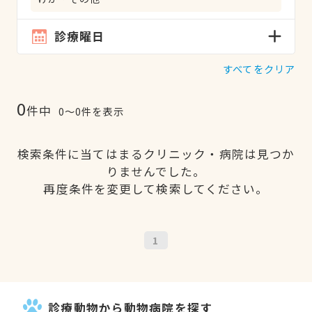
診療曜日
すべてをクリア
0
件中
0〜0件を表示
検索条件に当てはまるクリニック・病院は見つか
りませんでした。
再度条件を変更して検索してください。
1
診療動物から動物病院を探す