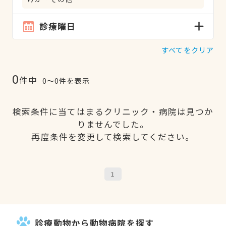
診療曜日
すべてをクリア
0
件中
0〜0件を表示
検索条件に当てはまるクリニック・病院は見つか
りませんでした。
再度条件を変更して検索してください。
1
診療動物から動物病院を探す