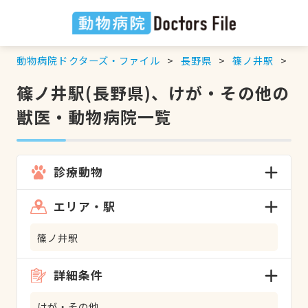
動物病院ドクターズ・ファイル
長野県
篠ノ井駅
け
篠ノ井駅(長野県)、けが・その他の
獣医・動物病院一覧
診療動物
エリア・駅
篠ノ井駅
詳細条件
けが・その他