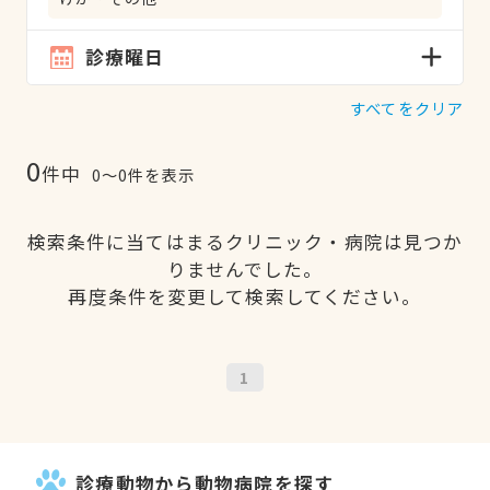
診療曜日
すべてをクリア
0
件中
0〜0件を表示
検索条件に当てはまるクリニック・病院は見つか
りませんでした。
再度条件を変更して検索してください。
1
診療動物から動物病院を探す