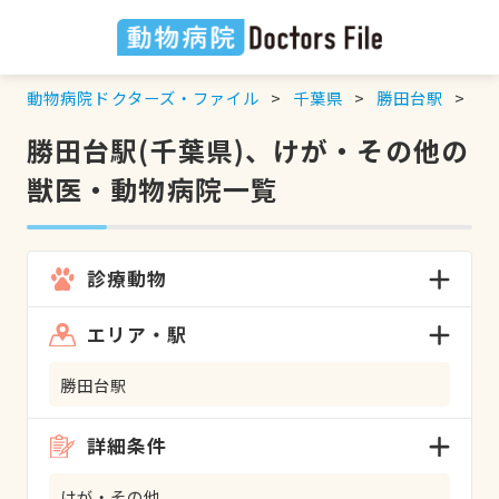
動物病院ドクターズ・ファイル
千葉県
勝田台駅
け
勝田台駅(千葉県)、けが・その他の
獣医・動物病院一覧
診療動物
エリア・駅
勝田台駅
詳細条件
けが・その他