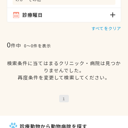
診療曜日
すべてをクリア
0
件中
0〜0件を表示
検索条件に当てはまるクリニック・病院は見つか
りませんでした。
再度条件を変更して検索してください。
1
診療動物から動物病院を探す