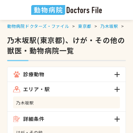
動物病院ドクターズ・ファイル
東京都
乃木坂駅
け
乃木坂駅(東京都)、けが・その他の
獣医・動物病院一覧
診療動物
エリア・駅
乃木坂駅
詳細条件
けが・その他