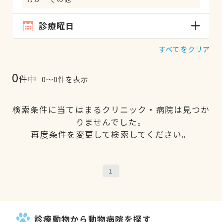
診療曜日
すべてをクリア
0
件中
0〜0件を表示
検索条件に当てはまるクリニック・病院は見つか
りませんでした。
再度条件を変更して検索してください。
1
診療動物から動物病院を探す