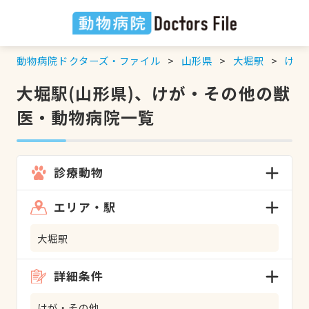
動物病院ドクターズ・ファイル
山形県
大堀駅
けが
大堀駅(山形県)、けが・その他の獣
医・動物病院一覧
診療動物
エリア・駅
大堀駅
詳細条件
けが・その他