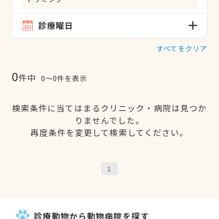
診療曜日
すべてをクリア
0
件中
0〜0件を表示
検索条件に当てはまるクリニック・病院は見つか
りませんでした。
再度条件を変更して検索してください。
1
診療動物から動物病院を探す