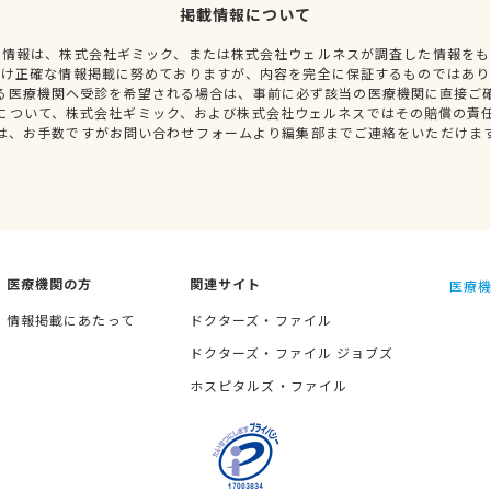
掲載情報について
種情報は、株式会社ギミック、または株式会社ウェルネスが調査した情報をも
だけ正確な情報掲載に努めておりますが、内容を完全に保証するものではあり
る医療機関へ受診を希望される場合は、事前に必ず該当の医療機関に直接ご
について、株式会社ギミック、および株式会社ウェルネスではその賠償の責
は、お手数ですがお問い合わせフォームより編集部までご連絡をいただけま
医療機関の方
関連サイト
医療機
情報掲載にあたって
ドクターズ・ファイル
ドクターズ・ファイル ジョブズ
ホスピタルズ・ファイル