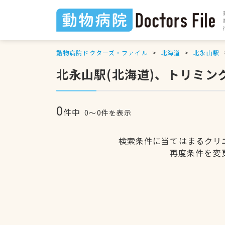
動物病院ドクターズ・ファイル
北海道
北永山駅
北永山駅(北海道)、トリミン
0
件中
0〜0件を表示
検索条件に当てはまるクリ
再度条件を変