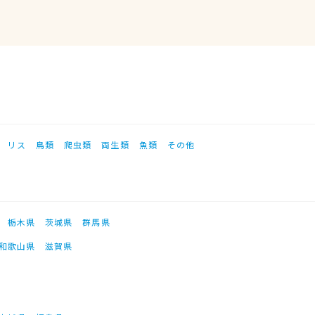
リス
鳥類
爬虫類
両生類
魚類
その他
栃木県
茨城県
群馬県
和歌山県
滋賀県