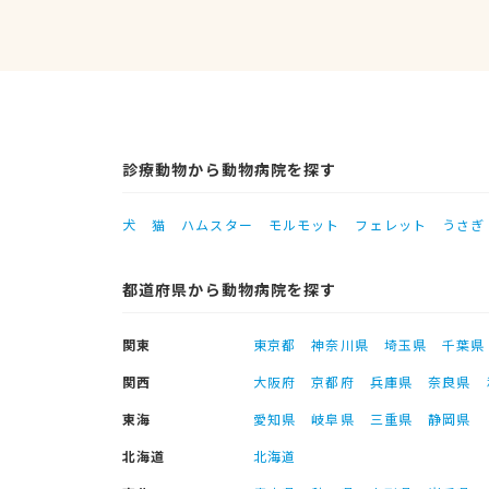
診療動物から動物病院を探す
犬
猫
ハムスター
モルモット
フェレット
うさぎ
都道府県から動物病院を探す
関東
東京都
神奈川県
埼玉県
千葉県
関西
大阪府
京都府
兵庫県
奈良県
東海
愛知県
岐阜県
三重県
静岡県
北海道
北海道