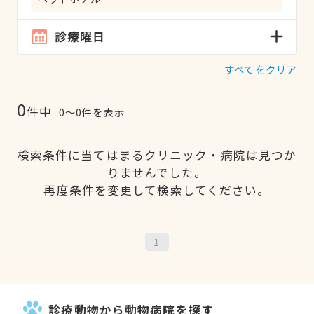
診療曜日
すべてをクリア
0
件中
0〜0件を表示
検索条件に当てはまるクリニック・病院は見つか
りませんでした。
再度条件を変更して検索してください。
1
診療動物から動物病院を探す