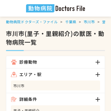
動物病院ドクターズ・ファイル
千葉県
市川市
里子
市川市(里子・里親紹介)の獣医・動
物病院一覧
診療動物
エリア・駅
市川市
詳細条件
里子・里親紹介