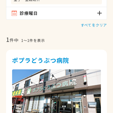
診療曜日
すべてをクリア
1
件中
1
〜
1
件を表示
ポプラどうぶつ病院