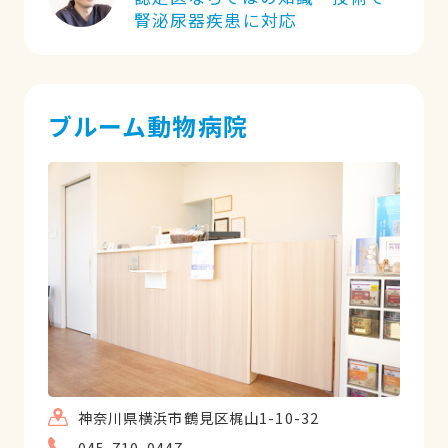
腎泌尿器疾患に対応
ブルーム動物病院
神奈川県横浜市鶴見区梶山1-10-32
045-710-0447