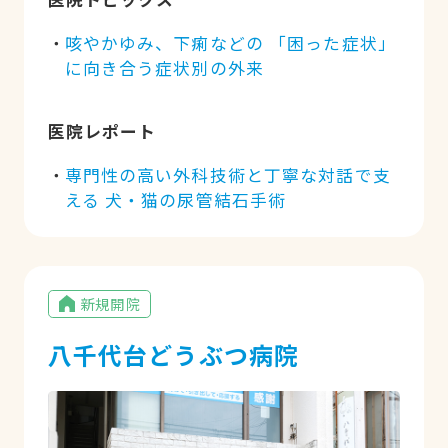
咳やかゆみ、下痢などの 「困った症状」
に向き合う症状別の外来
医院レポート
専門性の高い外科技術と丁寧な対話で支
える 犬・猫の尿管結石手術
新規開院
八千代台どうぶつ病院