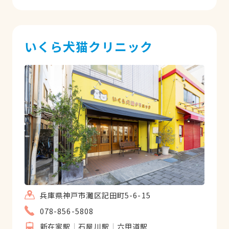
いくら犬猫クリニック
兵庫県神戸市灘区記田町5-6-15
078-856-5808
新在家駅
石屋川駅
六甲道駅