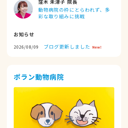
窪木 未津子 院長
動物病院の枠にとらわれず、多
彩な取り組みに挑戦
お知らせ
ブログ更新しました
2026/08/09
ポラン動物病院