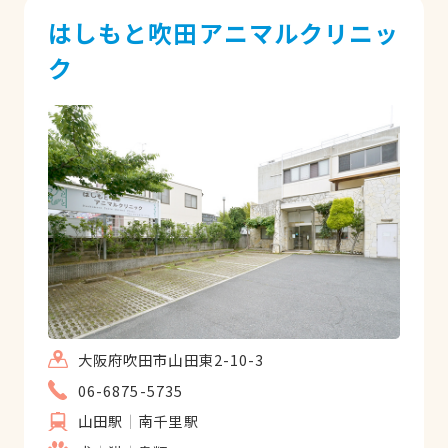
はしもと吹田アニマルクリニッ
ク
大阪府吹田市山田東2-10-3
06-6875-5735
山田駅
南千里駅