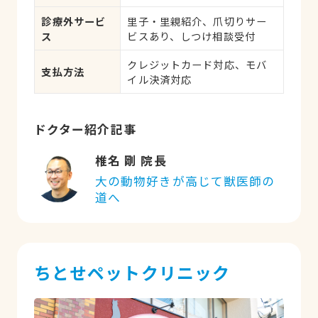
診療、祝日診療
診療外サービ
里子・里親紹介、爪切りサー
ス
ビスあり、しつけ相談受付
クレジットカード対応、モバ
支払方法
イル決済対応
ドクター紹介記事
椎名 剛 院長
大の動物好きが高じて獣医師の
道へ
ちとせペットクリニック