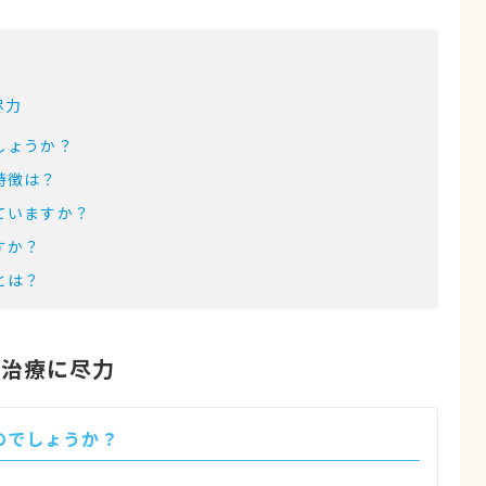
尽力
しょうか？
特徴は？
ていますか？
すか？
とは？
、治療に尽力
のでしょうか？