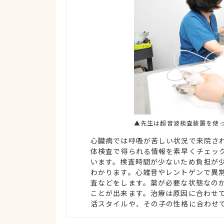
▲先生は超音波検査装置を使
心臓病では呼吸が苦しい状況で来院さ
体検査で得られる情報を素早くチェッ
います。検査時間が少ないため負担が
わかります。心雑音やレントゲンで異
査などをします。薬が必要な状態なの
ことが出来ます。治療は原因に合わせ
活スタイルや、その子の性格に合わせ