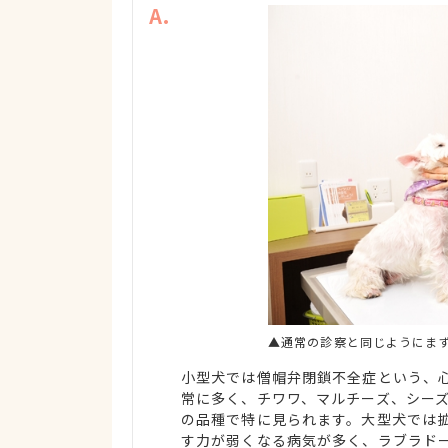
A.
▲通常の診察と同じようにま
小型犬では僧帽弁閉鎖不全症という、
常に多く、チワワ、マルチーズ、シー
の品種で特に見られます。大型犬では
す力が弱くなる病気が多く、ラブラド