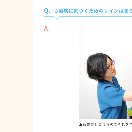
Q.
心臓病に気づくためのサインはあ
A.
▲報告書も貰えるのでそれを