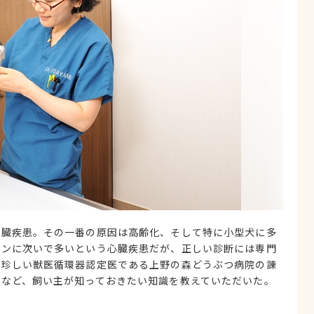
心臓疾患。その一番の原因は高齢化、そして特に小型犬に多
ガンに次いで多いという心臓疾患だが、正しい診断には専門
だ珍しい獣医循環器認定医である上野の森どうぶつ病院の諌
法など、飼い主が知っておきたい知識を教えていただいた。