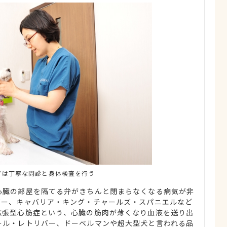
ずは丁寧な問診と身体検査を行う
心臓の部屋を隔てる弁がきちんと閉まらなくなる病気が非
ズー、キャバリア・キング・チャールズ・スパニエルなど
拡張型心筋症という、心臓の筋肉が薄くなり血液を送り出
ール・レトリバー、ドーベルマンや超大型犬と言われる品