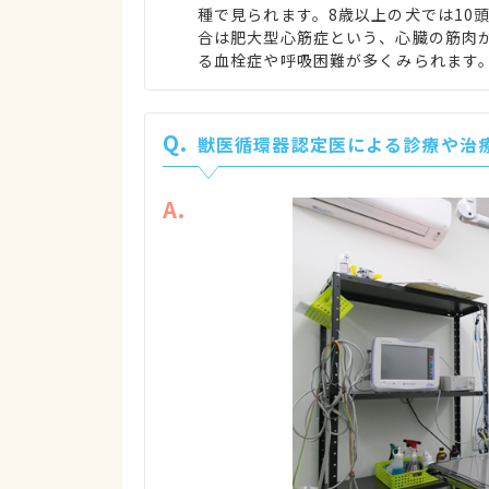
種で見られます。8歳以上の犬では10
合は肥大型心筋症という、心臓の筋肉
る血栓症や呼吸困難が多くみられます
Q.
獣医循環器認定医による診療や治
A.