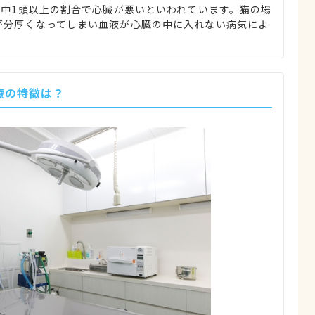
頭中1頭以上の割合で心臓が悪いといわれています。猫の場
が分厚くなってしまい血液が心臓の中に入れない病気によ
。
療の特徴は？