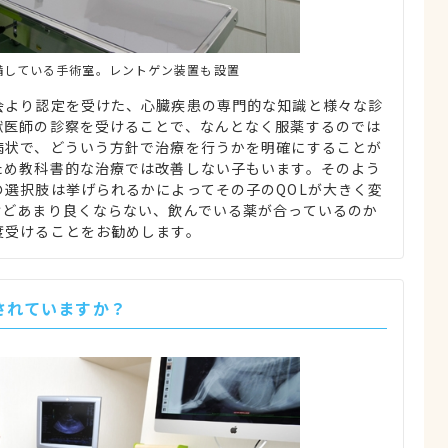
備している手術室。レントゲン装置も設置
会より認定を受けた、心臓疾患の専門的な知識と様々な診
獣医師の診察を受けることで、なんとなく服薬するのでは
病状で、どういう方針で治療を行うかを明確にすることが
ため教科書的な治療では改善しない子もいます。そのよう
選択肢は挙げられるかによってその子のQOLが大きく変
けどあまり良くならない、飲んでいる薬が合っているのか
度受けることをお勧めします。
されていますか？