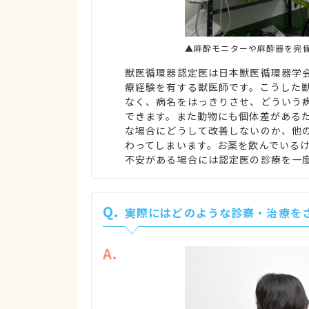
▲麻酔モニターや麻酔器を完
獣医循環器認定医は日本獣医循環器学
療経験を有する獣医師です。こうした
なく、病名をはっきりさせ、どういう
できます。また動物にも個体差がある
な場合にどうして改善しないのか、他の
わってしまいます。お薬を飲んでいる
不安がある場合には認定医の診療を一
Q.
実際にはどのような診察・治療を
A.