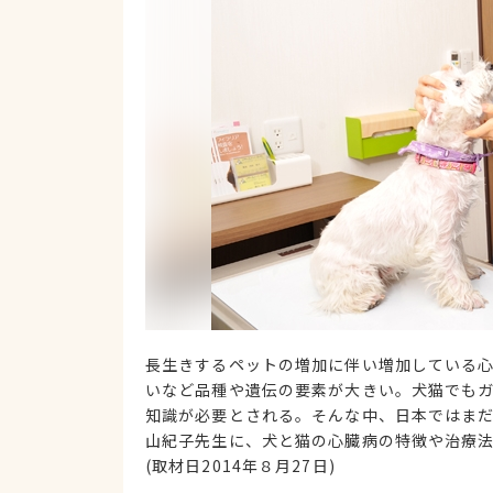
長生きするペットの増加に伴い増加している
いなど品種や遺伝の要素が大きい。犬猫でも
知識が必要とされる。そんな中、日本ではま
山紀子先生に、犬と猫の心臓病の特徴や治療
(取材日2014年８月27日)