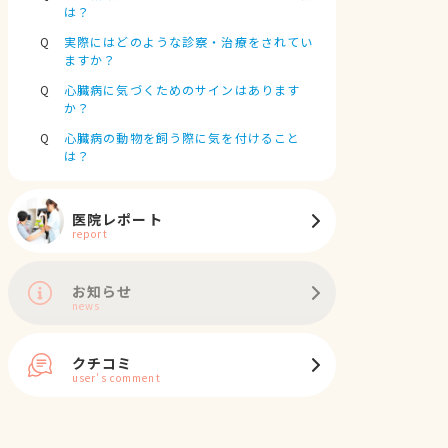
は？
実際にはどのような診察・治療をされてい
ますか？
心臓病に気づくためのサインはあります
か？
心臓病の動物を飼う際に気を付けること
は？
医院レポート
report
お知らせ
news
クチコミ
user's comment