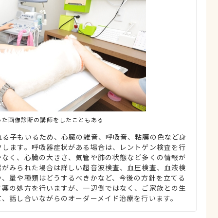
った画像診断の講師をしたこともある
れる子もいるため、心臓の雑音、呼吸音、粘膜の色など身
クします。呼吸器症状がある場合は、レントゲン検査を行
少なく、心臓の大きさ、気管や肺の状態など多くの情報が
常がみられた場合は詳しい超音波検査、血圧検査、血液検
か、量や種類はどうするべきかなど、今後の方針を立てる
て薬の処方を行いますが、一辺倒ではなく、ご家族との生
て、話し合いながらのオーダーメイド治療を行います。