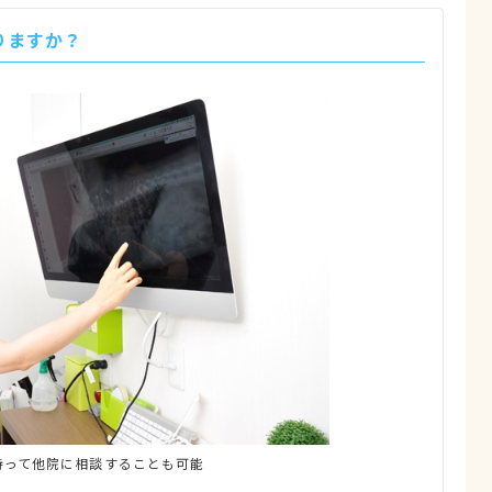
りますか？
持って他院に相談することも可能