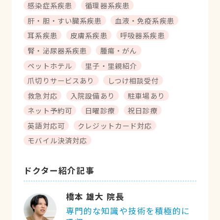
感染症系疾患
循環器系疾患
肝・胆・すい臓系疾患
血液・免疫系疾患
耳系疾患
皮膚系疾患
呼吸器系疾患
腎・泌尿器系疾患
腫瘍・がん
ペットホテル
里子・里親紹介
爪切りサービスあり
しつけ相談受付
救急対応
入院設備あり
駐車場あり
ネット予約可
日曜診療
祝日診療
英語対応可
クレジットカード対応
モバイル決済対応
ドクター紹介記事
橋本 雄大 院長
専門的な知識や技術を積極的に