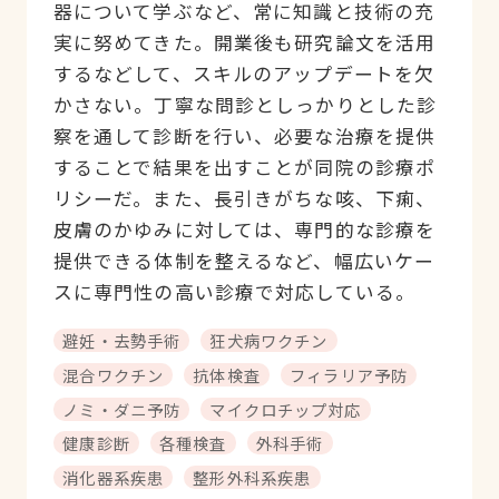
器について学ぶなど、常に知識と技術の充
実に努めてきた。開業後も研究論文を活用
するなどして、スキルのアップデートを欠
かさない。丁寧な問診としっかりとした診
察を通して診断を行い、必要な治療を提供
することで結果を出すことが同院の診療ポ
リシーだ。また、長引きがちな咳、下痢、
皮膚のかゆみに対しては、専門的な診療を
提供できる体制を整えるなど、幅広いケー
スに専門性の高い診療で対応している。
避妊・去勢手術
狂犬病ワクチン
混合ワクチン
抗体検査
フィラリア予防
ノミ・ダニ予防
マイクロチップ対応
健康診断
各種検査
外科手術
消化器系疾患
整形外科系疾患