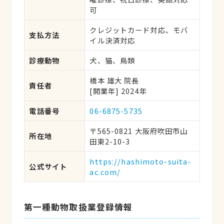
可
クレジットカード対応、モバ
支払方法
イル決済対応
診療動物
犬、猫、鳥類
橋本 雄大 院長
責任者
[開業年] 2024年
電話番号
06-6875-5735
〒565-0821 大阪府吹田市山
所在地
田東2-10-3
https://hashimoto-suita-
公式サイト
ac.com/
第一種動物取扱業登録情報