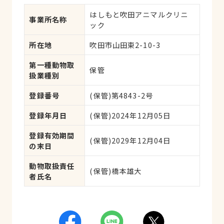
はしもと吹田アニマルクリニ
事業所名称
ック
所在地
吹田市山田東2-10-3
第一種動物取
保管
扱業種別
登録番号
(保管)第4843-2号
登録年月日
(保管)2024年12月05日
登録有効期間
(保管)2029年12月04日
の末日
動物取扱責任
(保管)橋本雄大
者氏名