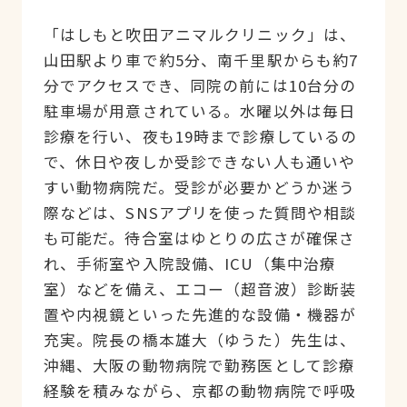
「はしもと吹田アニマルクリニック」は、
山田駅より車で約5分、南千里駅からも約7
分でアクセスでき、同院の前には10台分の
駐車場が用意されている。水曜以外は毎日
診療を行い、夜も19時まで診療しているの
で、休日や夜しか受診できない人も通いや
すい動物病院だ。受診が必要かどうか迷う
際などは、SNSアプリを使った質問や相談
も可能だ。待合室はゆとりの広さが確保さ
れ、手術室や入院設備、ICU（集中治療
室）などを備え、エコー（超音波）診断装
置や内視鏡といった先進的な設備・機器が
充実。院長の橋本雄大（ゆうた）先生は、
沖縄、大阪の動物病院で勤務医として診療
経験を積みながら、京都の動物病院で呼吸