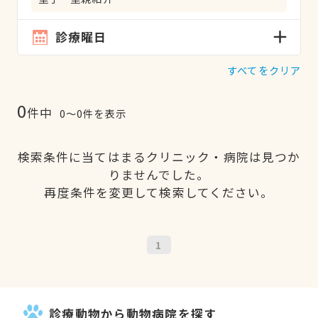
診療曜日
すべてをクリア
0
件中
0〜0件を表示
検索条件に当てはまるクリニック・病院は見つか
りませんでした。
再度条件を変更して検索してください。
1
診療動物から動物病院を探す