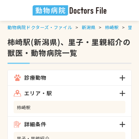
動物病院ドクターズ・ファイル
新潟県
柿崎駅
里子
柿崎駅(新潟県)、里子・里親紹介の
獣医・動物病院一覧
診療動物
エリア・駅
柿崎駅
詳細条件
里子・里親紹介