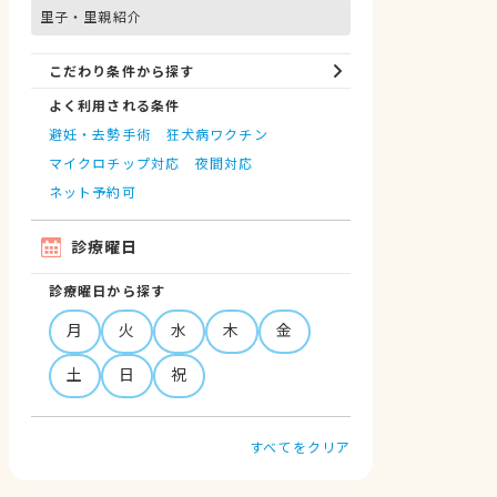
里子・里親紹介
こだわり条件から探す
よく利用される条件
避妊・去勢手術
狂犬病ワクチン
マイクロチップ対応
夜間対応
ネット予約可
診療曜日
診療曜日から探す
月
火
水
木
金
土
日
祝
すべてをクリア