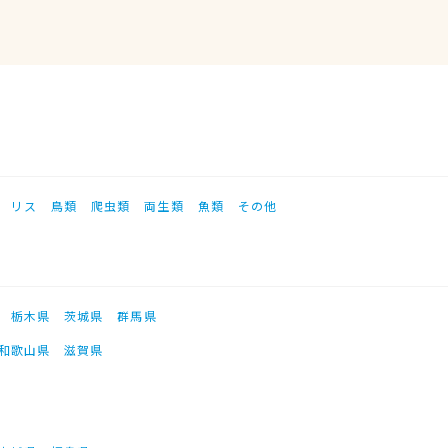
リス
鳥類
爬虫類
両生類
魚類
その他
栃木県
茨城県
群馬県
和歌山県
滋賀県