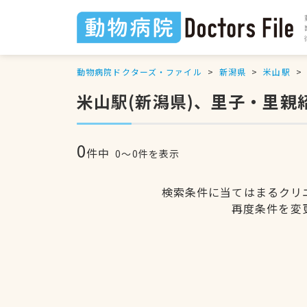
動物病院ドクターズ・ファイル
新潟県
米山駅
米山駅(新潟県)、里子・里親
0
件中
0〜0件を表示
検索条件に当てはまるクリ
再度条件を変