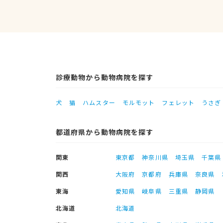
診療動物から動物病院を探す
犬
猫
ハムスター
モルモット
フェレット
うさぎ
都道府県から動物病院を探す
関東
東京都
神奈川県
埼玉県
千葉県
関西
大阪府
京都府
兵庫県
奈良県
東海
愛知県
岐阜県
三重県
静岡県
北海道
北海道