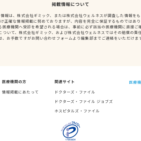
掲載情報について
種情報は、株式会社ギミック、または株式会社ウェルネスが調査した情報をも
だけ正確な情報掲載に努めておりますが、内容を完全に保証するものではあり
る医療機関へ受診を希望される場合は、事前に必ず該当の医療機関に直接ご
について、株式会社ギミック、および株式会社ウェルネスではその賠償の責
は、お手数ですがお問い合わせフォームより編集部までご連絡をいただけま
医療機関の方
関連サイト
医療機
情報掲載にあたって
ドクターズ・ファイル
ドクターズ・ファイル ジョブズ
ホスピタルズ・ファイル