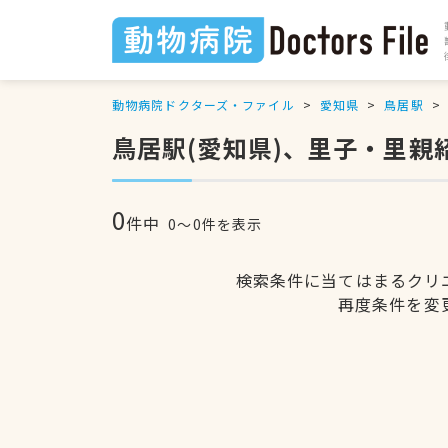
動物病院ドクターズ・ファイル
愛知県
鳥居駅
鳥居駅(愛知県)、里子・里親
0
件中
0〜0件を表示
検索条件に当てはまるクリ
再度条件を変