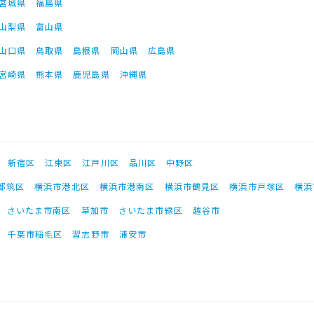
宮城県
福島県
山梨県
富山県
山口県
鳥取県
島根県
岡山県
広島県
宮崎県
熊本県
鹿児島県
沖縄県
新宿区
江東区
江戸川区
品川区
中野区
都筑区
横浜市港北区
横浜市港南区
横浜市鶴見区
横浜市戸塚区
横浜
さいたま市南区
草加市
さいたま市緑区
越谷市
千葉市稲毛区
習志野市
浦安市