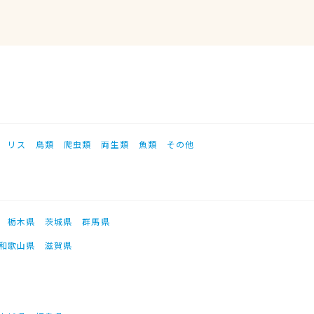
リス
鳥類
爬虫類
両生類
魚類
その他
栃木県
茨城県
群馬県
和歌山県
滋賀県