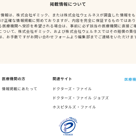
掲載情報について
種情報は、株式会社ギミック、または株式会社ウェルネスが調査した情報をも
だけ正確な情報掲載に努めておりますが、内容を完全に保証するものではあり
る医療機関へ受診を希望される場合は、事前に必ず該当の医療機関に直接ご
について、株式会社ギミック、および株式会社ウェルネスではその賠償の責
は、お手数ですがお問い合わせフォームより編集部までご連絡をいただけま
医療機関の方
関連サイト
医療機
情報掲載にあたって
ドクターズ・ファイル
ドクターズ・ファイル ジョブズ
ホスピタルズ・ファイル