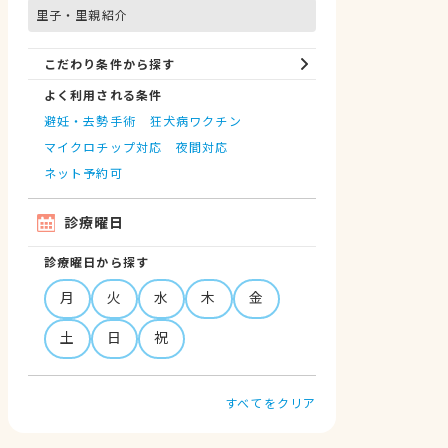
里子・里親紹介
こだわり条件から探す
よく利用される条件
避妊・去勢手術
狂犬病ワクチン
マイクロチップ対応
夜間対応
ネット予約可
診療曜日
診療曜日から探す
月
火
水
木
金
土
日
祝
すべてをクリア