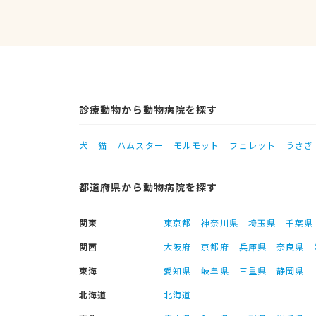
診療動物から動物病院を探す
犬
猫
ハムスター
モルモット
フェレット
うさぎ
都道府県から動物病院を探す
関東
東京都
神奈川県
埼玉県
千葉県
関西
大阪府
京都府
兵庫県
奈良県
東海
愛知県
岐阜県
三重県
静岡県
北海道
北海道