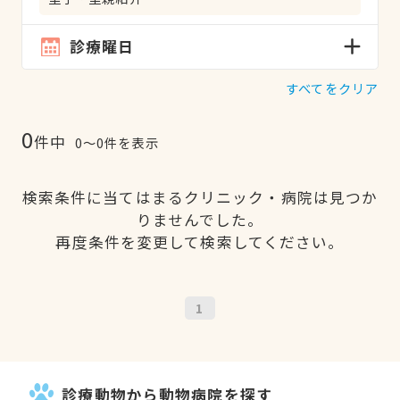
診療曜日
すべてをクリア
0
件中
0〜0件を表示
検索条件に当てはまるクリニック・病院は見つか
りませんでした。
再度条件を変更して検索してください。
1
診療動物から動物病院を探す