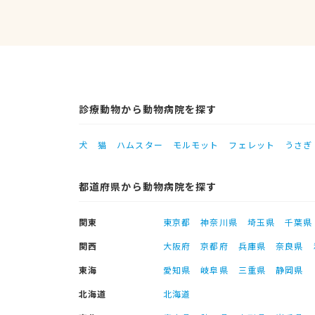
診療動物から動物病院を探す
犬
猫
ハムスター
モルモット
フェレット
うさぎ
都道府県から動物病院を探す
関東
東京都
神奈川県
埼玉県
千葉県
関西
大阪府
京都府
兵庫県
奈良県
東海
愛知県
岐阜県
三重県
静岡県
北海道
北海道