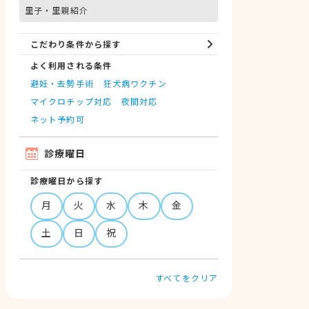
里子・里親紹介
こだわり条件から探す
よく利用される条件
避妊・去勢手術
狂犬病ワクチン
マイクロチップ対応
夜間対応
ネット予約可
診療曜日
診療曜日から探す
月
火
水
木
金
土
日
祝
すべてをクリア