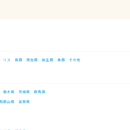
リス
鳥類
爬虫類
両生類
魚類
その他
栃木県
茨城県
群馬県
和歌山県
滋賀県