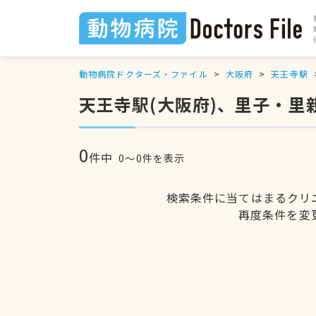
動物病院ドクターズ・ファイル
大阪府
天王寺駅
天王寺駅(大阪府)、里子・
0
件中
0〜0件を表示
検索条件に当てはまるクリ
再度条件を変