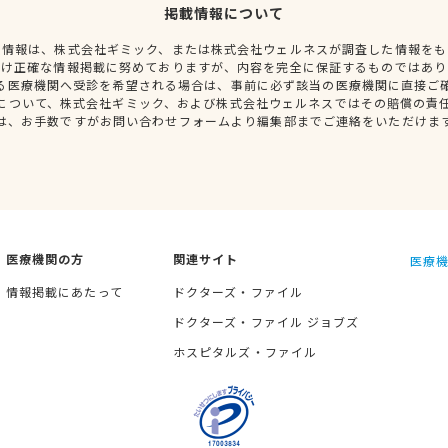
掲載情報について
種情報は、株式会社ギミック、または株式会社ウェルネスが調査した情報をも
だけ正確な情報掲載に努めておりますが、内容を完全に保証するものではあり
る医療機関へ受診を希望される場合は、事前に必ず該当の医療機関に直接ご
について、株式会社ギミック、および株式会社ウェルネスではその賠償の責
は、お手数ですがお問い合わせフォームより編集部までご連絡をいただけま
医療機関の方
関連サイト
医療機
情報掲載にあたって
ドクターズ・ファイル
ドクターズ・ファイル ジョブズ
ホスピタルズ・ファイル