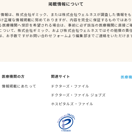
掲載情報について
種情報は、株式会社ギミック、または株式会社ウェルネスが調査した情報をも
だけ正確な情報掲載に努めておりますが、内容を完全に保証するものではあり
る医療機関へ受診を希望される場合は、事前に必ず該当の医療機関に直接ご
について、株式会社ギミック、および株式会社ウェルネスではその賠償の責
は、お手数ですがお問い合わせフォームより編集部までご連絡をいただけま
医療機関の方
関連サイト
医療機
情報掲載にあたって
ドクターズ・ファイル
ドクターズ・ファイル ジョブズ
ホスピタルズ・ファイル