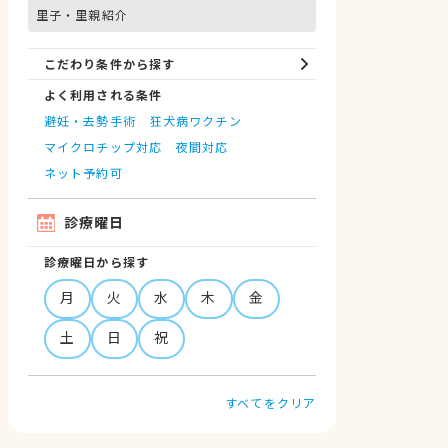
里子・里親紹介
こだわり条件から探す
よく利用される条件
避妊・去勢手術
狂犬病ワクチン
マイクロチップ対応
夜間対応
ネット予約可
診療曜日
診療曜日から探す
月
火
水
木
金
土
日
祝
すべてをクリア