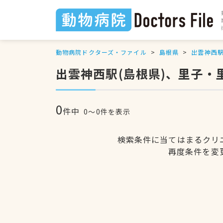
動物病院ドクターズ・ファイル
島根県
出雲神西
出雲神西駅(島根県)、里子
0
件中
0〜0件を表示
検索条件に当てはまるクリ
再度条件を変