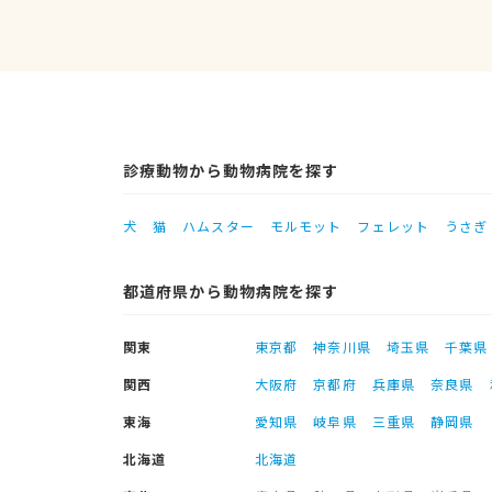
診療動物から動物病院を探す
犬
猫
ハムスター
モルモット
フェレット
うさぎ
都道府県から動物病院を探す
関東
東京都
神奈川県
埼玉県
千葉県
関西
大阪府
京都府
兵庫県
奈良県
東海
愛知県
岐阜県
三重県
静岡県
北海道
北海道