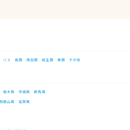
リス
鳥類
爬虫類
両生類
魚類
その他
栃木県
茨城県
群馬県
和歌山県
滋賀県