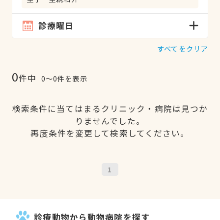
診療曜日
すべてをクリア
0
件中
0〜0件を表示
検索条件に当てはまるクリニック・病院は見つか
りませんでした。
再度条件を変更して検索してください。
1
診療動物から動物病院を探す