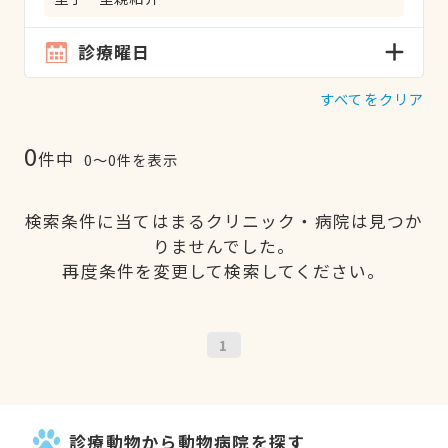
診療曜日
すべてをクリア
0
件中
0〜0件を表示
検索条件に当てはまるクリニック・病院は見つか
りませんでした。
再度条件を変更して検索してください。
1
診療動物から動物病院を探す