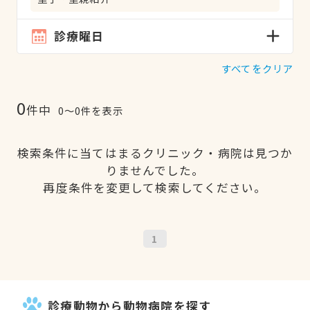
診療曜日
すべてをクリア
0
件中
0〜0件を表示
検索条件に当てはまるクリニック・病院は見つか
りませんでした。
再度条件を変更して検索してください。
1
診療動物から動物病院を探す